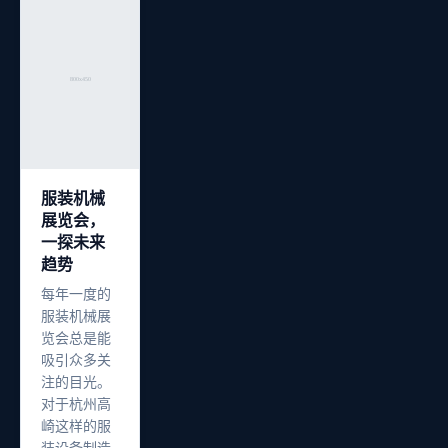
服装机械
展览会，
一探未来
趋势
每年一度的
服装机械展
览会总是能
吸引众多关
注的目光。
对于杭州高
崎这样的服
装设备制造