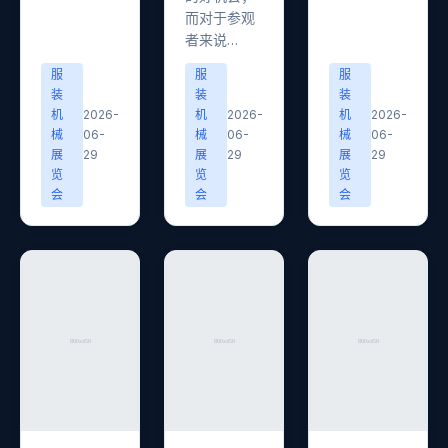
而对于参观
者来说…
服
服
服
装
装
装
机
2026-
机
2026-
机
2026-
械
06-
械
06-
械
06-
展
29
展
29
展
29
览
览
览
会
会
会